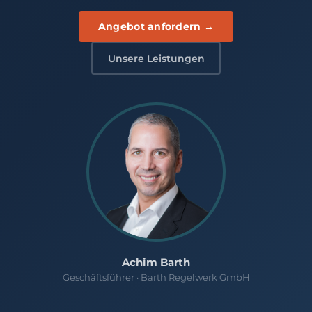
Angebot anfordern →
Unsere Leistungen
Achim Barth
Geschäftsführer · Barth Regelwerk GmbH