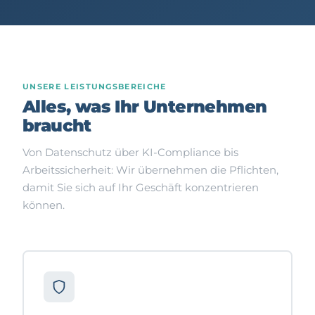
UNSERE LEISTUNGSBEREICHE
Alles, was Ihr Unternehmen
braucht
Von Datenschutz über KI-Compliance bis
Arbeitssicherheit: Wir übernehmen die Pflichten,
damit Sie sich auf Ihr Geschäft konzentrieren
können.